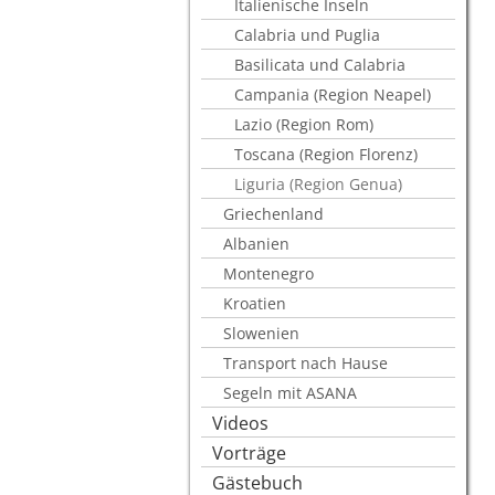
Italienische Inseln
Calabria und Puglia
Basilicata und Calabria
Campania (Region Neapel)
Lazio (Region Rom)
Toscana (Region Florenz)
Liguria (Region Genua)
Griechenland
Albanien
Montenegro
Kroatien
Slowenien
Transport nach Hause
Segeln mit ASANA
Videos
Vorträge
Gästebuch