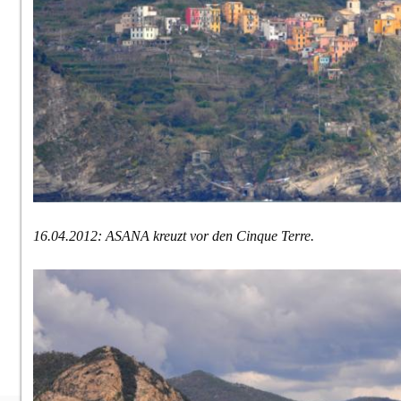
16.04.2012: ASANA kreuzt vor den Cinque Terre.