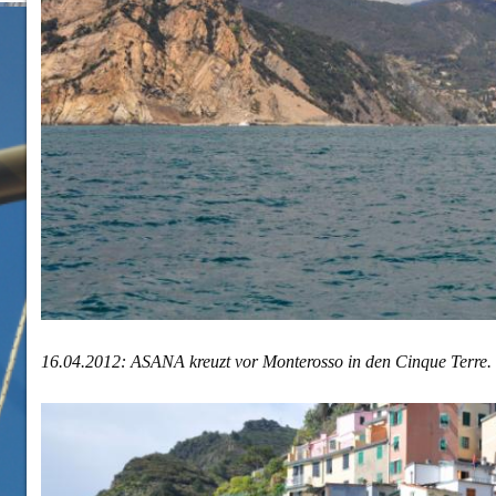
16.04.2012: ASANA kreuzt vor Monterosso in den Cinque Terre.