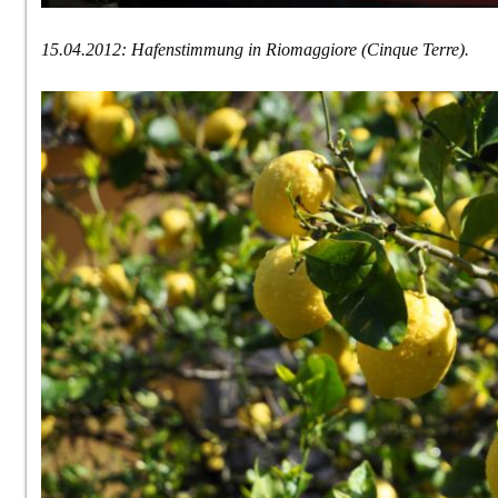
15.04.2012: Hafenstimmung in Riomaggiore (Cinque Terre).