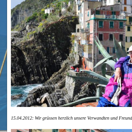
15.04.2012: Wir grüssen herzlich unsere Verwandten und Freund