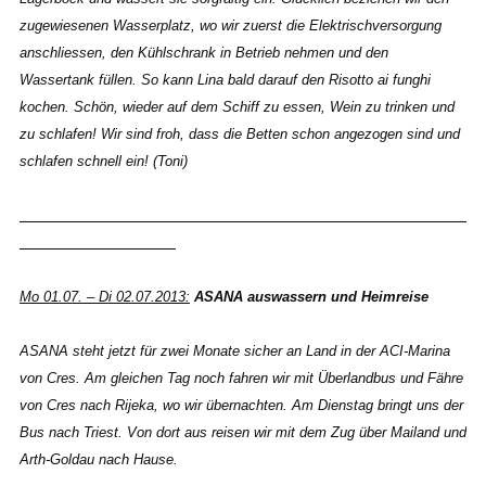
zugewiesenen Wasserplatz, wo wir zuerst die Elektrischversorgung
anschliessen, den Kühlschrank in Betrieb nehmen und den
Wassertank füllen. So kann Lina bald darauf den Risotto ai funghi
kochen. Schön, wieder auf dem Schiff zu essen, Wein zu trinken und
zu schlafen! Wir sind froh, dass die Betten schon angezogen sind und
schlafen schnell ein! (Toni)
Mo 01.07. – Di 02.07.2013:
ASANA auswassern und Heimreise
ASANA steht jetzt für zwei Monate sicher an Land in der ACI-Marina
von Cres. Am gleichen Tag noch fahren wir mit Überlandbus und Fähre
von Cres nach Rijeka, wo wir übernachten. Am Dienstag bringt uns der
Bus nach Triest. Von dort aus reisen wir mit dem Zug über Mailand und
Arth-Goldau nach Hause.