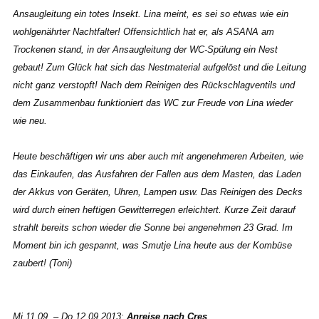
Ansaugleitung ein totes Insekt. Lina meint, es sei so etwas wie ein
wohlgenährter Nachtfalter! Offensichtlich hat er, als ASANA am
Trockenen stand, in der Ansaugleitung der WC-Spülung ein Nest
gebaut! Zum Glück hat sich das Nestmaterial aufgelöst und die Leitung
nicht ganz verstopft! Nach dem Reinigen des Rückschlagventils und
dem Zusammenbau funktioniert das WC zur Freude von Lina wieder
wie neu.
Heute beschäftigen wir uns aber auch mit angenehmeren Arbeiten, wie
das Einkaufen, das Ausfahren der Fallen aus dem Masten, das Laden
der Akkus von Geräten, Uhren, Lampen usw. Das Reinigen des Decks
wird durch einen heftigen Gewitterregen erleichtert. Kurze Zeit darauf
strahlt bereits schon wieder die Sonne bei angenehmen 23 Grad. Im
Moment bin ich gespannt, was Smutje Lina heute aus der Kombüse
zaubert! (Toni)
Mi 11.09. – Do 12.09.2013:
Anreise nach Cres