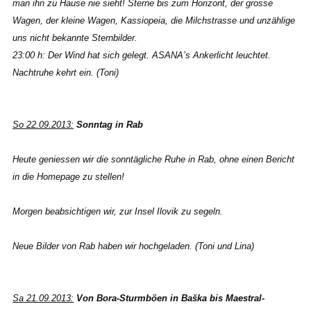
man ihn zu Hause nie sieht! Sterne bis zum Horizont, der grosse
Wagen, der kleine Wagen, Kassiopeia, die Milchstrasse und unzählige
uns nicht bekannte Sternbilder.
23:00 h: Der Wind hat sich gelegt. ASANA’s Ankerlicht leuchtet.
Nachtruhe kehrt ein. (Toni)
So 22.09.2013:
Sonntag in Rab
Heute geniessen wir die sonntägliche Ruhe in Rab, ohne einen Bericht
in die Homepage zu stellen!
Morgen beabsichtigen wir, zur Insel Ilovik zu segeln.
Neue Bilder von Rab haben wir hochgeladen. (Toni und Lina)
Sa 21.09.2013:
Von Bora-Sturmböen in
Baška
bis Maestral-