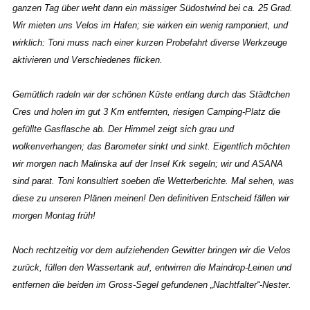
ganzen Tag über weht dann ein mässiger Südostwind bei ca. 25 Grad.
Wir mieten uns Velos im Hafen; sie wirken ein wenig ramponiert, und
wirklich: Toni muss nach einer kurzen Probefahrt diverse Werkzeuge
aktivieren und Verschiedenes flicken.
Gemütlich radeln wir der schönen Küste entlang durch das Städtchen
Cres und holen im gut 3 Km entfernten, riesigen Camping-Platz die
gefüllte Gasflasche ab. Der Himmel zeigt sich grau und
wolkenverhangen; das Barometer sinkt und sinkt. Eigentlich möchten
wir morgen nach Malinska auf der Insel Krk segeln; wir und ASANA
sind parat. Toni konsultiert soeben die Wetterberichte. Mal sehen, was
diese zu unseren Plänen meinen! Den definitiven Entscheid fällen wir
morgen Montag früh!
Noch rechtzeitig vor dem aufziehenden Gewitter bringen wir die Velos
zurück, füllen den Wassertank auf, entwirren die Maindrop-Leinen und
entfernen die beiden im Gross-Segel gefundenen „Nachtfalter“-Nester.