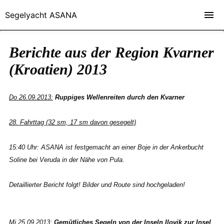
Segelyacht ASANA
Berichte aus der Region Kvarner
(Kroatien) 2013
Do 26.09.2013:
Ruppiges Wellenreiten durch den Kvarner
28. Fahrttag (32 sm, 17 sm davon gesegelt)
15:40 Uhr: ASANA ist festgemacht an einer Boje in der Ankerbucht
Soline bei Veruda in der Nähe von Pula.
Detaillierter Bericht folgt! Bilder und Route sind hochgeladen!
Mi 25.09.2013:
Gemütliches Segeln von der Inseln Ilovik zur Insel