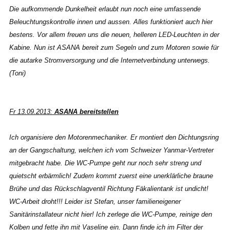
Die aufkommende Dunkelheit erlaubt nun noch eine umfassende
Beleuchtungskontrolle innen und aussen. Alles funktioniert auch hier
bestens. Vor allem freuen uns die neuen, helleren LED-Leuchten in der
Kabine. Nun ist ASANA bereit zum Segeln und zum Motoren sowie für
die autarke Stromversorgung und die Internetverbindung unterwegs.
(Toni)
Fr 13.09.2013:
ASANA bereitstellen
Ich organisiere den Motorenmechaniker. Er montiert den Dichtungsring
an der Gangschaltung, welchen ich vom Schweizer Yanmar-Vertreter
mitgebracht habe. Die WC-Pumpe geht nur noch sehr streng und
quietscht erbärmlich! Zudem kommt zuerst eine unerklärliche braune
Brühe und das Rückschlagventil Richtung Fäkalientank ist undicht!
WC-Arbeit droht!!! Leider ist Stefan, unser familieneigener
Sanitärinstallateur nicht hier! Ich zerlege die WC-Pumpe, reinige den
Kolben und fette ihn mit Vaseline ein. Dann finde ich im Filter der