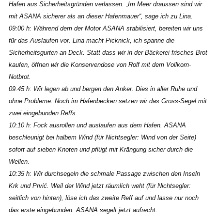
Hafen aus Sicherheitsgründen verlassen. „Im Meer draussen sind wir
mit ASANA sicherer als an dieser Hafenmauer“, sage ich zu Lina.
09:00 h: Während dem der Motor ASANA stabilisiert, bereiten wir uns
für das Auslaufen vor. Lina macht Picknick, ich spanne die
Sicherheitsgurten an Deck. Statt dass wir in der Bäckerei frisches Brot
kaufen, öffnen wir die Konservendose von Rolf mit dem Vollkorn-
Notbrot.
09.45 h: Wir legen ab und bergen den Anker. Dies in aller Ruhe und
ohne Probleme. Noch im Hafenbecken setzen wir das Gross-Segel mit
zwei eingebunden Reffs.
10:10 h: Fock ausrollen und auslaufen aus dem Hafen. ASANA
beschleunigt bei halbem Wind (für Nichtsegler: Wind von der Seite)
sofort auf sieben Knoten und pflügt mit Krängung sicher durch die
Wellen.
10:35 h: Wir durchsegeln die schmale Passage zwischen den Inseln
Krk und Prvić. Weil der Wind jetzt räumlich weht (für Nichtsegler:
seitlich von hinten), löse ich das zweite Reff auf und lasse nur noch
das erste eingebunden. ASANA segelt jetzt aufrecht.