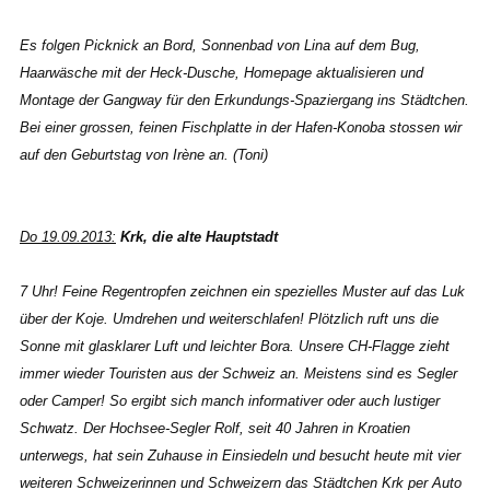
Es folgen Picknick an Bord, Sonnenbad von Lina auf dem Bug,
Haarwäsche mit der Heck-Dusche, Homepage aktualisieren und
Montage der Gangway für den Erkundungs-Spaziergang ins Städtchen.
Bei einer grossen, feinen Fischplatte in der Hafen-Konoba stossen wir
auf den Geburtstag von Irène an. (Toni)
Do 19.09.2013:
Krk, die alte Hauptstadt
7 Uhr! Feine Regentropfen zeichnen ein spezielles Muster auf das Luk
über der Koje. Umdrehen und weiterschlafen! Plötzlich ruft uns die
Sonne mit glasklarer Luft und leichter Bora. Unsere CH-Flagge zieht
immer wieder Touristen aus der Schweiz an. Meistens sind es Segler
oder Camper! So ergibt sich manch informativer oder auch lustiger
Schwatz. Der Hochsee-Segler Rolf, seit 40 Jahren in Kroatien
unterwegs, hat sein Zuhause in Einsiedeln und besucht heute mit vier
weiteren Schweizerinnen und Schweizern das Städtchen Krk per Auto