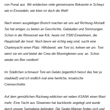
von Punat aus. Wir entdecken viele gemeinsame Bekannte in Schwyz
wie in Einsiedeln; wie klein ist doch die Welt!
Nach einem ausgiebigen Brunch machen wir uns auf Richtung Altstadt.
Sie hat einiges zu bieten an Geschichte, Gebäuden und Stimmungen.
Schon in der Römerzeit war Krk, heute mit 3‘500 Einwohnern, die
Hauptstadt der Insel. Noch bevor wir richtig weg sind, sucht eine
Charteryacht einen Platz. Hilfsbereit, wie Toni ist, kehren wir um. Toni
weist sie ein und bietet der Crew die Mooringleinen usw. an. Schon
wieder ein Bier verdient!
Im Städtchen schmaust Toni ein Gelato (eigentlich heisst das hier ja
sladoled!) und ich endlich mal eine herrliche, kroatische
Cremeschnitte.
Auf dem gemütlichen Rückweg erblicken wir neben ASANA einen Mast
mehr. Eine Yacht aus Slowenien hat backbords angelegt und wurde
durch unsere Springleine behindert. Die Segler-Männer finden sich und