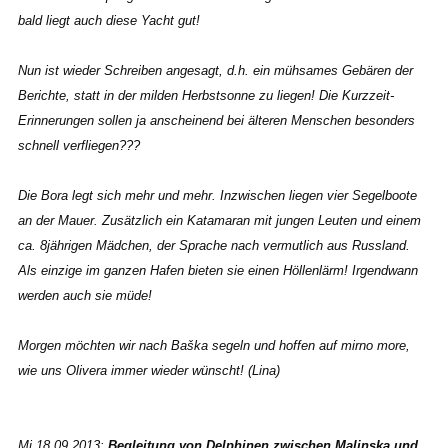
bald liegt auch diese Yacht gut!
Nun ist wieder Schreiben angesagt, d.h. ein mühsames Gebären der
Berichte, statt in der milden Herbstsonne zu liegen! Die Kurzzeit-
Erinnerungen sollen ja anscheinend bei älteren Menschen besonders
schnell verfliegen???
Die Bora legt sich mehr und mehr. Inzwischen liegen vier Segelboote
an der Mauer. Zusätzlich ein Katamaran mit jungen Leuten und einem
ca. 8jährigen Mädchen, der Sprache nach vermutlich aus Russland.
Als einzige im ganzen Hafen bieten sie einen Höllenlärm! Irgendwann
werden auch sie müde!
Morgen möchten wir nach Baška segeln und hoffen auf mirno more,
wie uns Olivera immer wieder wünscht! (Lina)
Mi 18.09.2013:
Begleitung von Delphinen zwischen Malinska und