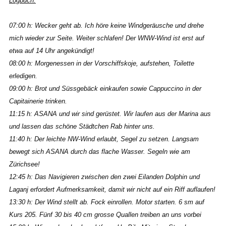
Logbuch:
07:00 h: Wecker geht ab. Ich höre keine Windgeräusche und drehe
mich wieder zur Seite. Weiter schlafen! Der WNW-Wind ist erst auf
etwa auf 14 Uhr angekündigt!
08:00 h: Morgenessen in der Vorschiffskoje, aufstehen, Toilette
erledigen.
09:00 h: Brot und Süssgebäck einkaufen sowie Cappuccino in der
Capitainerie trinken.
11:15 h: ASANA und wir sind gerüstet. Wir laufen aus der Marina aus
und lassen das schöne Städtchen Rab hinter uns.
11:40 h: Der leichte NW-Wind erlaubt, Segel zu setzen. Langsam
bewegt sich ASANA durch das flache Wasser. Segeln wie am
Zürichsee!
12:45 h: Das Navigieren zwischen den zwei Eilanden Dolphin und
Laganj erfordert Aufmerksamkeit, damit wir nicht auf ein Riff auflaufen!
13:30 h: Der Wind stellt ab. Fock einrollen. Motor starten. 6 sm auf
Kurs 205. Fünf 30 bis 40 cm grosse Quallen treiben an uns vorbei