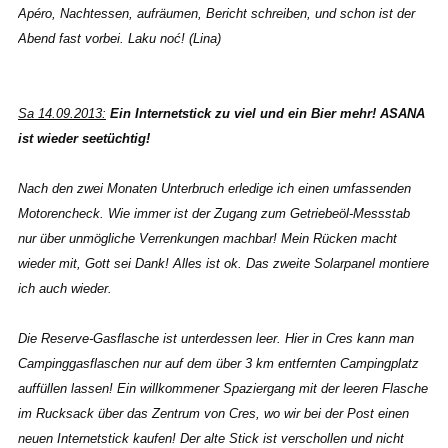
Apéro, Nachtessen, aufräumen, Bericht schreiben, und schon ist der
Abend fast vorbei. Laku noć! (Lina)
Sa 14.09.2013:
Ein Internetstick zu viel und ein Bier mehr! ASANA
ist wieder seetüchtig!
Nach den zwei Monaten Unterbruch erledige ich einen umfassenden
Motorencheck. Wie immer ist der Zugang zum Getriebeöl-Messstab
nur über unmögliche Verrenkungen machbar! Mein Rücken macht
wieder mit, Gott sei Dank! Alles ist ok. Das zweite Solarpanel montiere
ich auch wieder.
Die Reserve-Gasflasche ist unterdessen leer. Hier in Cres kann man
Campinggasflaschen nur auf dem über 3 km entfernten Campingplatz
auffüllen lassen! Ein willkommener Spaziergang mit der leeren Flasche
im Rucksack über das Zentrum von Cres, wo wir bei der Post einen
neuen Internetstick kaufen! Der alte Stick ist verschollen und nicht