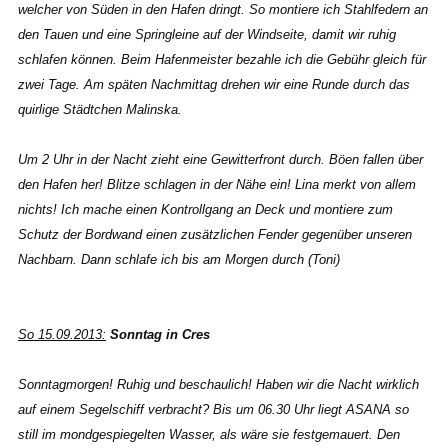
welcher von Süden in den Hafen dringt. So montiere ich Stahlfedern an
den Tauen und eine Springleine auf der Windseite, damit wir ruhig
schlafen können. Beim Hafenmeister bezahle ich die Gebühr gleich für
zwei Tage. Am späten Nachmittag drehen wir eine Runde durch das
quirlige Städtchen Malinska.
Um 2 Uhr in der Nacht zieht eine Gewitterfront durch. Böen fallen über
den Hafen her! Blitze schlagen in der Nähe ein! Lina merkt von allem
nichts! Ich mache einen Kontrollgang an Deck und montiere zum
Schutz der Bordwand einen zusätzlichen Fender gegenüber unseren
Nachbarn. Dann schlafe ich bis am Morgen durch (Toni)
So 15.09.2013:
Sonntag in Cres
Sonntagmorgen! Ruhig und beschaulich! Haben wir die Nacht wirklich
auf einem Segelschiff verbracht? Bis um 06.30 Uhr liegt ASANA so
still im mondgespiegelten Wasser, als wäre sie festgemauert. Den