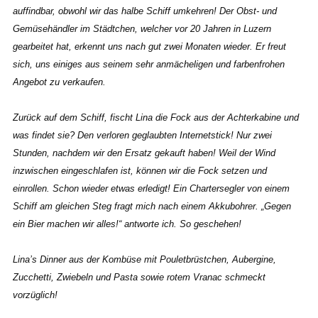
auffindbar, obwohl wir das halbe Schiff umkehren! Der Obst- und
Gemüsehändler im Städtchen, welcher vor 20 Jahren in Luzern
gearbeitet hat, erkennt uns nach gut zwei Monaten wieder. Er freut
sich, uns einiges aus seinem sehr anmächeligen und farbenfrohen
Angebot zu verkaufen.
Zurück auf dem Schiff, fischt Lina die Fock aus der Achterkabine und
was findet sie? Den verloren geglaubten Internetstick! Nur zwei
Stunden, nachdem wir den Ersatz gekauft haben! Weil der Wind
inzwischen eingeschlafen ist, können wir die Fock setzen und
einrollen. Schon wieder etwas erledigt!
Ein Chartersegler von einem
Schiff am gleichen Steg fragt mich nach einem Akkubohrer. „Gegen
ein Bier machen wir alles!“ antworte ich. So geschehen!
Lina’s Dinner aus der Kombüse mit Pouletbrüstchen, Aubergine,
Zucchetti, Zwiebeln und Pasta sowie rotem Vranac schmeckt
vorzüglich!