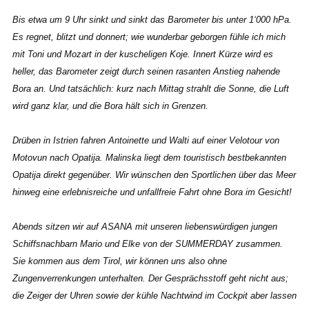
Bis etwa um 9 Uhr sinkt und sinkt das Barometer bis unter 1‘000 hPa.
Es regnet, blitzt und donnert; wie wunderbar geborgen fühle ich mich
mit Toni und Mozart in der kuscheligen Koje. Innert Kürze wird es
heller, das Barometer zeigt durch seinen rasanten Anstieg nahende
Bora an. Und tatsächlich: kurz nach Mittag strahlt die Sonne, die Luft
wird ganz klar, und die Bora hält sich in Grenzen.
Drüben in Istrien fahren Antoinette und Walti auf einer Velotour von
Motovun nach Opatija. Malinska liegt dem touristisch bestbekannten
Opatija direkt gegenüber. Wir wünschen den Sportlichen über das Meer
hinweg eine erlebnisreiche und unfallfreie Fahrt ohne Bora im Gesicht!
Abends sitzen wir auf ASANA mit unseren liebenswürdigen jungen
Schiffsnachbarn Mario und Elke von der SUMMERDAY zusammen.
Sie kommen aus dem Tirol, wir können uns also ohne
Zungenverrenkungen unterhalten. Der Gesprächsstoff geht nicht aus;
die Zeiger der Uhren sowie der kühle Nachtwind im Cockpit aber lassen