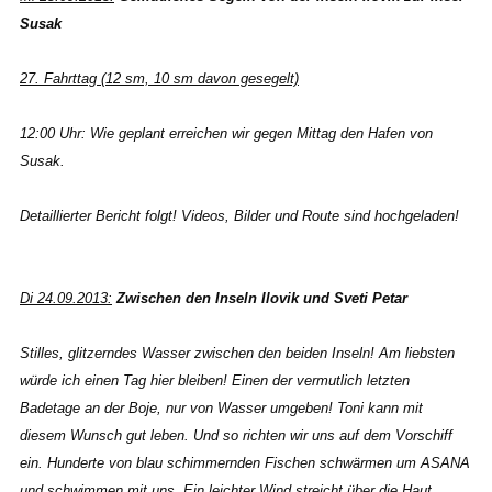
Susak
27. Fahrttag (12 sm, 10 sm davon gesegelt)
12:00 Uhr: Wie geplant erreichen wir gegen Mittag den Hafen von
Susak.
Detaillierter Bericht folgt! Videos, Bilder und Route sind hochgeladen!
Di 24.09.2013:
Zwischen den Inseln Ilovik und Sveti Petar
Stilles, glitzerndes Wasser zwischen den beiden Inseln! Am liebsten
würde ich einen Tag hier bleiben! Einen der vermutlich letzten
Badetage an der Boje, nur von Wasser umgeben! Toni kann mit
diesem Wunsch gut leben. Und so richten wir uns auf dem Vorschiff
ein. Hunderte von blau schimmernden Fischen schwärmen um ASANA
und schwimmen mit uns. Ein leichter Wind streicht über die Haut,