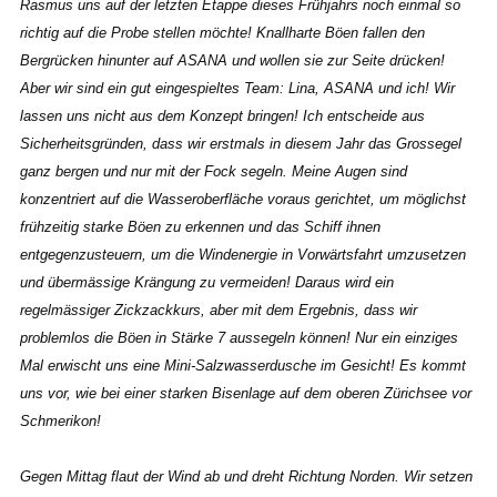
Rasmus uns auf der letzten Etappe dieses Frühjahrs noch einmal so
richtig auf die Probe stellen möchte! Knallharte Böen fallen den
Bergrücken hinunter auf ASANA und wollen sie zur Seite drücken!
Aber wir sind ein gut eingespieltes Team: Lina, ASANA und ich! Wir
lassen uns nicht aus dem Konzept bringen! Ich entscheide aus
Sicherheitsgründen, dass wir erstmals in diesem Jahr das Grossegel
ganz bergen und nur mit der Fock segeln. Meine Augen sind
konzentriert auf die Wasseroberfläche voraus gerichtet, um möglichst
frühzeitig starke Böen zu erkennen und das Schiff ihnen
entgegenzusteuern, um die Windenergie in Vorwärtsfahrt umzusetzen
und übermässige Krängung zu vermeiden! Daraus wird ein
regelmässiger Zickzackkurs, aber mit dem Ergebnis, dass wir
problemlos die Böen in Stärke 7 aussegeln können! Nur ein einziges
Mal erwischt uns eine Mini-Salzwasserdusche im Gesicht! Es kommt
uns vor, wie bei einer starken Bisenlage auf dem oberen Zürichsee vor
Schmerikon!
Gegen Mittag flaut der Wind ab und dreht Richtung Norden. Wir setzen