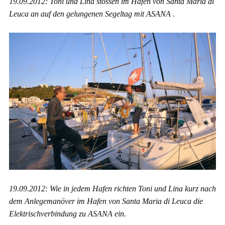
19.09.2012: Toni und Lina stossen im Hafen von Santa Maria di
Leuca an auf den gelungenen Segeltag mit ASANA .
19.09.2012: Wie in jedem Hafen richten Toni und Lina kurz nach
dem Anlegemanöver im Hafen von Santa Maria di Leuca die
Elektrischverbindung zu ASANA ein.