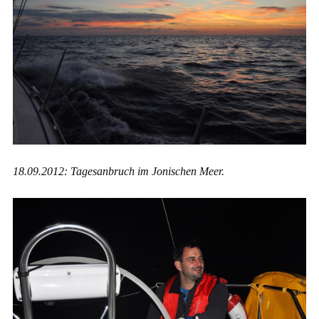
18.09.2012: Tagesanbruch im Jonischen Meer.