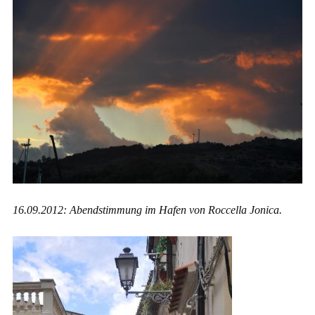
16.09.2012: Abendstimmung im Hafen von Roccella Jonica.