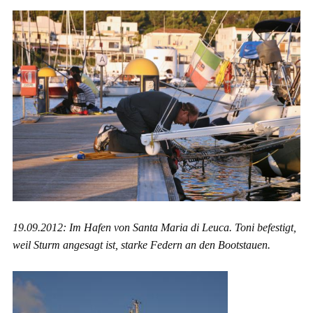
19.09.2012: Im Hafen von Santa Maria di Leuca. Toni befestigt,
weil Sturm angesagt ist, starke Federn an den Bootstauen.