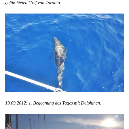
gefürchteten Golf von Taranto.
19.09.2012: 1. Begegnung des Tages mit Delphinen.