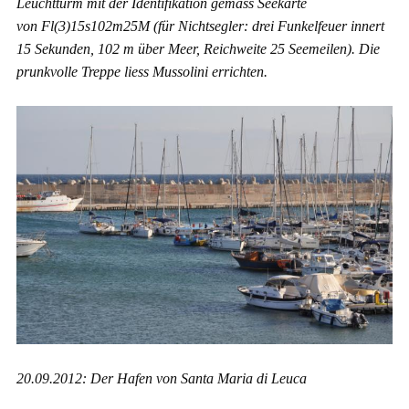
Leuchtturm mit der Identifikation gemäss Seekarte
von Fl(3)15s102m25M (für Nichtsegler: drei Funkelfeuer innert
15 Sekunden, 102 m über Meer, Reichweite 25 Seemeilen). Die
prunkvolle Treppe liess Mussolini errichten.
20.09.2012: Der Hafen von Santa Maria di Leuca