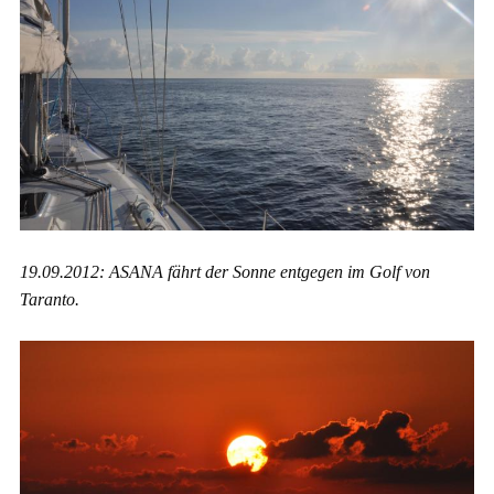
19.09.2012: ASANA fährt der Sonne entgegen im Golf von
Taranto.