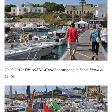
20.09.2012: Die ASANA-Crew hat Ausgang in Santa Maria di
Leuca