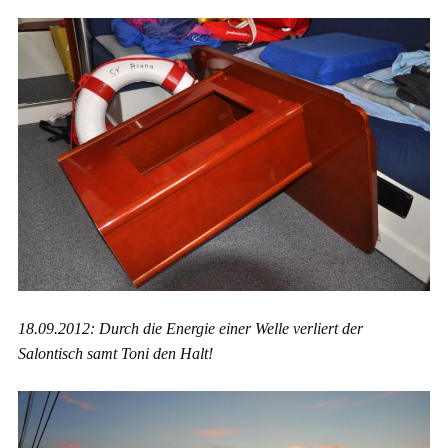
18.09.2012: Durch die Energie einer Welle verliert der
Salontisch samt Toni den Halt!