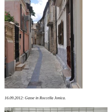
16.09.2012: Gasse in Roccella Jonica.