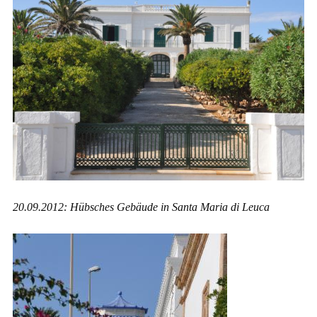
20.09.2012: Hübsches Gebäude in Santa Maria di Leuca