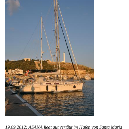
19.09.2012: ASANA liegt gut vertäut im Hafen von Santa Maria