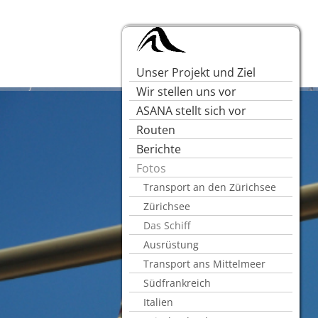
Unser Projekt und Ziel
Wir stellen uns vor
ASANA stellt sich vor
Routen
Berichte
Fotos
Transport an den Zürichsee
Zürichsee
Das Schiff
Ausrüstung
Transport ans Mittelmeer
Südfrankreich
Italien