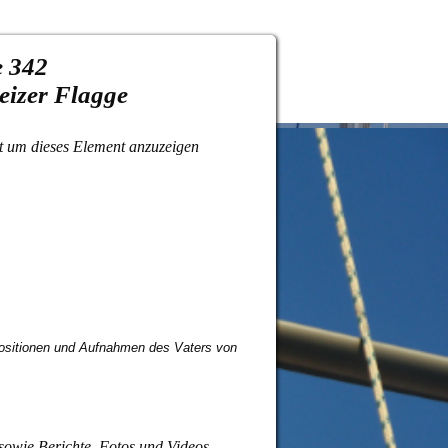
 342
eizer Flagge
pt um dieses Element anzuzeigen
positionen und Aufnahmen des Vaters von
 sowie Berichte, Fotos und Videos