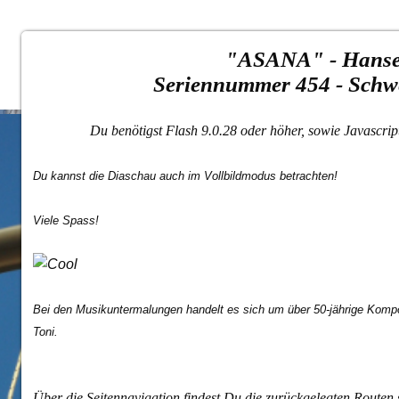
"ASANA" - Hanse
Seriennummer 454 - Schw
Du benötigst Flash 9.0.28 oder höher, sowie Javascri
Du kannst die Diaschau auch im Vollbildmodus betrachten!
Viele Spass!
Bei den Musikuntermalungen handelt es sich um über 50-jährige Kom
Toni.
Über die Seitennavigation findest Du die zurückgelegten Routen