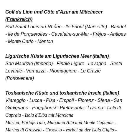
Golf du Lion und Côte d'Azur am Mittelmeer
(Frankreich)
Port-Saint-Louis-du-Rhône - Ile Frioul (Marseille) - Bandol
- Ile de Porquerolles - Cavalaire-sur-Mer - Fréjus - Antibes
- Monte Carlo - Menton
Ligurische Küste am Ligurisches Meer (Italien)
San Maurizio (Imperia) - Finale Ligure - Lavagna - Sestri
Levante - Vernazza - Riomaggiore - Le Grazie
(Portovenere)
Toskanische Küste und toskanische Inseln (Italien)
Viareggio - Lucca - Pisa - Empoli - Florenz - Siena - San
Gimignano - Poggibonsi - Pietrasanta - Livorno
-
Isola di
Capraia - Isola d'Elba mit Marciana
Marina, Portoferraio, Marciana Alta und Monte Capanne -
Marina di Grosseto - Grosseto - vorbei an der Isola Giglio -