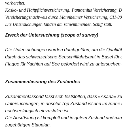
vorbereitet.
Kasko- und Haftpflichtversicherung: Pantaenius Versicherung, D
Versicherungsnachweis durch Mannheimer Versicherung, CH-8002 Z
Die Untersuchungen fanden am schwimmenden Schiff statt.
Zweck der Untersuchung (scope of survey)
Die Untersuchungen wurden durchgeführt, um die Qualität und
durch das schweizerische Seeschifffahrtsamt in Basel für d
Flagge für Yachten auf See gefordert wird zu untersuchen un
Zusammenfassung
des Zustandes
Zusammenfassend lässt sich feststellen, dass «Asana» zum 
Untersuchungen, in absolut Top Zustand ist und im Sinne d
hochseetauglich einzustufen ist.
Die Ausrüstung ist komplett und in gutem Zustand und minutiö
zugehörigen Stauplan.