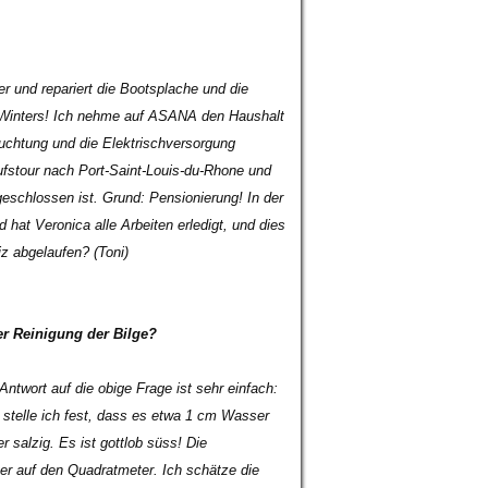
r und repariert die Bootsplache und die
 Winters! Ich nehme auf ASANA den Haushalt
uchtung und die Elektrischversorgung
ufstour nach Port-Saint-Louis-du-Rhone und
eschlossen ist. Grund: Pensionierung! In der
 hat Veronica alle Arbeiten erledigt, und dies
z abgelaufen? (Toni)
r Reinigung der Bilge?
twort auf die obige Frage ist sehr einfach:
 stelle ich fest, dass es etwa 1 cm Wasser
 salzig. Es ist gottlob süss! Die
r auf den Quadratmeter. Ich schätze die