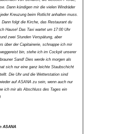
se. Dann kündigen mir die vielen Windräder
 jeder Kreuzung beim Rotlicht anhalten muss.
. Dann folgt die Kirche, das Restaurant du
ach Hause! Das Taxi wartet um 17:00 Uhr
 rund zwei Stunden Verspätung, aber
 über der Capitainerie, schnappe ich mir
eggereist bin, stehe ich im Cockpit unserer
brauner Sand! Dies werde ich morgen als
at sich nur eine ganz leichte Staubschicht
ellt. Die Uhr und die Wetterstation sind
h, wieder auf ASANA zu sein, wenn auch nur
ne ich mir als Abschluss des Tages ein
)
 an ASANA