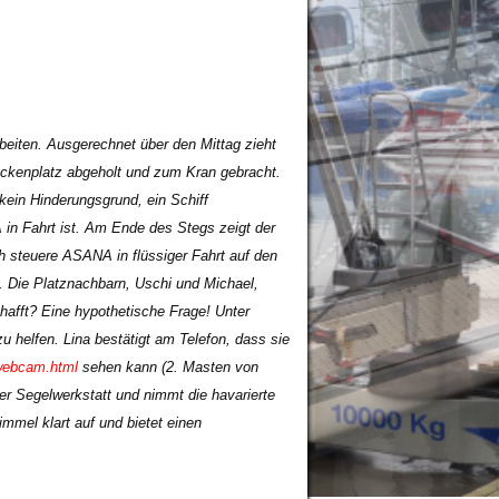
beiten. Ausgerechnet über den Mittag zieht
ckenplatz abgeholt und zum Kran gebracht.
 kein Hinderungsgrund, ein Schiff
 in Fahrt ist. Am Ende des Stegs zeigt der
h steuere ASANA in flüssiger Fahrt auf den
 Die Platznachbarn, Uschi und Michael,
hafft? Eine hypothetische Frage! Unter
u helfen. Lina bestätigt am Telefon, dass sie
/webcam.html
sehen kann (2. Masten von
der Segelwerkstatt und nimmt die havarierte
mmel klart auf und bietet einen