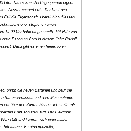
 Liter. Die elektrische Bilgenpumpe eignet
etwas Wasser ausserbords. Der Rest des
m Fall die Eigenschaft, überall hinzufliessen,
Schraubenzieher stopfe ich einen
 19:00 Uhr habe es geschafft. Mit Hilfe von
 erste Essen an Bord in diesem Jahr: Ravioli
ssert. Dazu gibt es einen feinen roten
teg, bringt die neuen Batterien und baut sie
nauen Batterienmassen und dem Massnehmen
n cm über den Kasten hinaus. Ich stelle mir
ligen Brett schlafen wird. Der Elektriker,
ie Werkstatt und kommt nach einer halben
 Ich staune. Es sind spezielle,